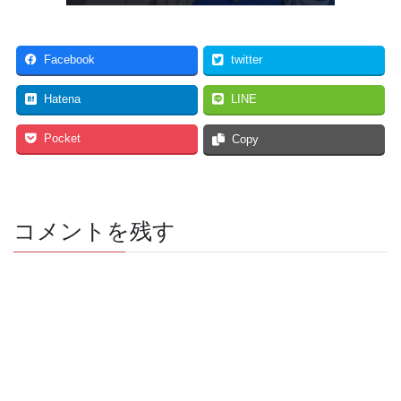
Facebook
twitter
Hatena
LINE
Pocket
Copy
コメントを残す