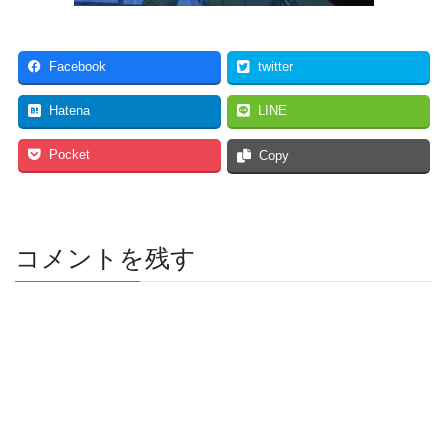
Facebook
twitter
Hatena
LINE
Pocket
Copy
コメントを残す